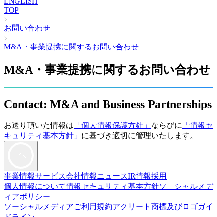
ENGLISH
TOP
お問い合わせ
M&A・事業提携に関するお問い合わせ
M&A・事業提携に関するお問い合わせ
Contact: M&A and Business Partnerships
お送り頂いた情報は
「個人情報保護方針」
ならびに
「情報セ
キュリティ基本方針」
に基づき適切に管理いたします。
事業情報
サービス
会社情報
ニュース
IR情報
採用
個人情報について
情報セキュリティ基本方針
ソーシャルメデ
ィアポリシー
ソーシャルメディアご利用規約
アクリート商標及びロゴガイ
ドライン