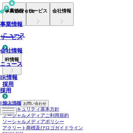
事業情報
サービス
会社情報
事業情報
ニュース
サービス
会社情報
IR情報
ニュース
IR情報
採用
採用
個人情報について
ENGLISH
お問い合わせ
情報セキュリティ基本方針
ソーシャルメディアご利用規約
ソーシャルメディアポリシー
アクリート商標及びロゴガイドライン