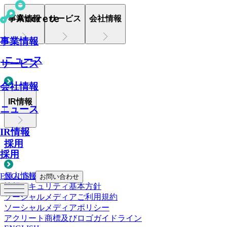
事業情報
サービス
会社情報
事業情報
ニュース
サービス
会社情報
IR情報
ニュース
IR情報
採用
採用
個人情報について
ENGLISH
お問い合わせ
情報セキュリティ基本方針
ソーシャルメディアご利用規約
ソーシャルメディアポリシー
アクリート商標及びロゴガイドライン