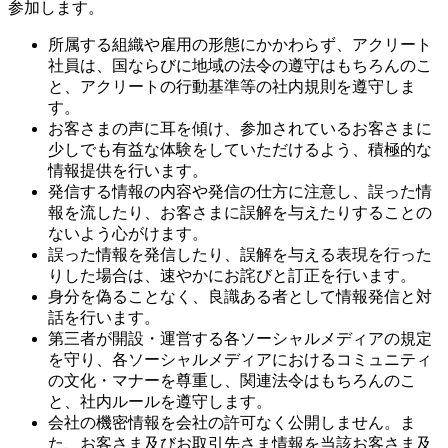
参加します。
所属する組織や雇用の形態にかかわらず、アクリート
社員は、国ならびに地域の法令の遵守はもちろんのこ
と、アクリートの行動基準等の社内規則を遵守しま
す。
お客さまの声に耳を傾け、参加されているお客さまに
少しでも有益な体験をしていただけるよう、積極的な
情報提供を行います。
発信する情報の内容や発信の仕方に注意し、誤った情
報を流したり、お客さまに誤解を与えたりすることの
ないよう心がけます。
誤った情報を発信したり、誤解を与える表現を行った
りした場合は、速やかにお詫びと訂正を行います。
身分を偽ることなく、良識ある者として情報発信と対
話を行います。
第三者が開設・運営する各ソーシャルメディアの規定
を守り、各ソーシャルメディアにおけるコミュニティ
の文化・マナーを尊重し、関連法令はもちろんのこ
と、社内ルールを遵守します。
会社の機密情報を会社の許可なく公開しません。ま
た、お客さま及びお取引先さま情報を当該お客さま及