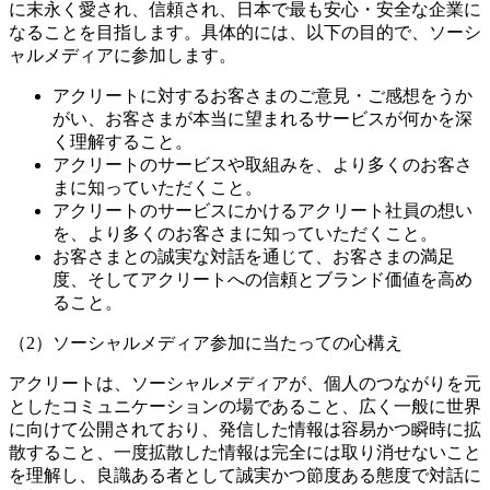
に末永く愛され、信頼され、日本で最も安心・安全な企業に
なることを目指します。具体的には、以下の目的で、ソーシ
ャルメディアに参加します。
アクリートに対するお客さまのご意見・ご感想をうか
がい、お客さまが本当に望まれるサービスが何かを深
く理解すること。
アクリートのサービスや取組みを、より多くのお客さ
まに知っていただくこと。
アクリートのサービスにかけるアクリート社員の想い
を、より多くのお客さまに知っていただくこと。
お客さまとの誠実な対話を通じて、お客さまの満足
度、そしてアクリートへの信頼とブランド価値を高め
ること。
（2）ソーシャルメディア参加に当たっての心構え
アクリートは、ソーシャルメディアが、個人のつながりを元
としたコミュニケーションの場であること、広く一般に世界
に向けて公開されており、発信した情報は容易かつ瞬時に拡
散すること、一度拡散した情報は完全には取り消せないこと
を理解し、良識ある者として誠実かつ節度ある態度で対話に