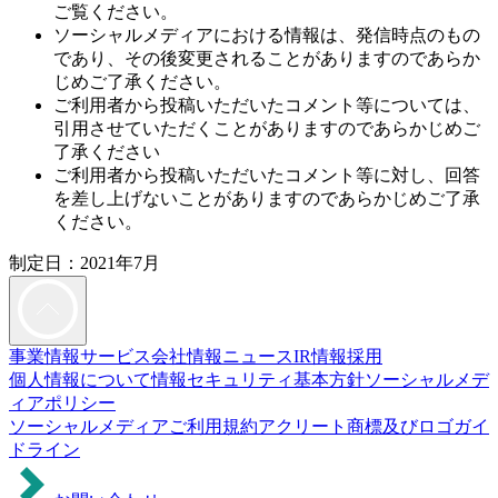
ご覧ください。
ソーシャルメディアにおける情報は、発信時点のもの
であり、その後変更されることがありますのであらか
じめご了承ください。
ご利用者から投稿いただいたコメント等については、
引用させていただくことがありますのであらかじめご
了承ください
ご利用者から投稿いただいたコメント等に対し、回答
を差し上げないことがありますのであらかじめご了承
ください。
制定日：2021年7月
事業情報
サービス
会社情報
ニュース
IR情報
採用
個人情報について
情報セキュリティ基本方針
ソーシャルメデ
ィアポリシー
ソーシャルメディアご利用規約
アクリート商標及びロゴガイ
ドライン