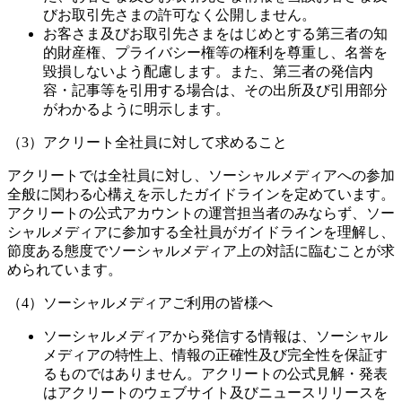
びお取引先さまの許可なく公開しません。
お客さま及びお取引先さまをはじめとする第三者の知
的財産権、プライバシー権等の権利を尊重し、名誉を
毀損しないよう配慮します。また、第三者の発信内
容・記事等を引用する場合は、その出所及び引用部分
がわかるように明示します。
（3）アクリート全社員に対して求めること
アクリートでは全社員に対し、ソーシャルメディアへの参加
全般に関わる心構えを示したガイドラインを定めています。
アクリートの公式アカウントの運営担当者のみならず、ソー
シャルメディアに参加する全社員がガイドラインを理解し、
節度ある態度でソーシャルメディア上の対話に臨むことが求
められています。
（4）ソーシャルメディアご利用の皆様へ
ソーシャルメディアから発信する情報は、ソーシャル
メディアの特性上、情報の正確性及び完全性を保証す
るものではありません。アクリートの公式見解・発表
はアクリートのウェブサイト及びニュースリリースを