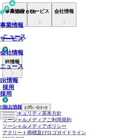
事業情報
サービス
会社情報
事業情報
ニュース
サービス
会社情報
IR情報
ニュース
IR情報
採用
採用
個人情報について
ENGLISH
お問い合わせ
情報セキュリティ基本方針
ソーシャルメディアご利用規約
ソーシャルメディアポリシー
アクリート商標及びロゴガイドライン