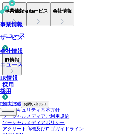
事業情報
サービス
会社情報
事業情報
ニュース
サービス
会社情報
IR情報
ニュース
IR情報
採用
採用
個人情報について
ENGLISH
お問い合わせ
情報セキュリティ基本方針
ソーシャルメディアご利用規約
ソーシャルメディアポリシー
アクリート商標及びロゴガイドライン