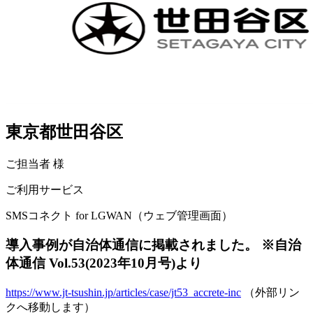
東京都世田谷区
ご担当者
様
ご利用サービス
SMSコネクト for LGWAN（ウェブ管理画面）
導入事例が自治体通信に掲載されました。 ※自治
体通信 Vol.53(2023年10月号)より
https://www.jt-tsushin.jp/articles/case/jt53_accrete-inc
（外部リン
クへ移動します）