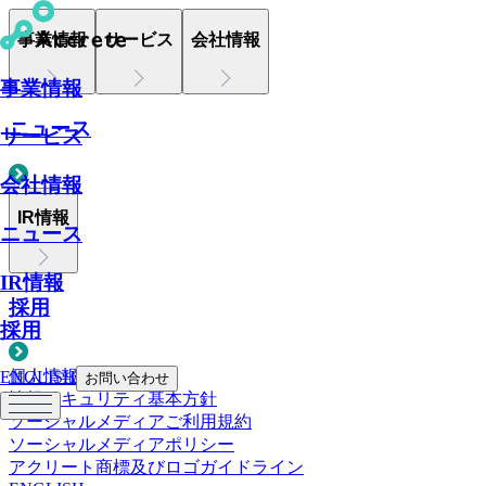
事業情報
サービス
会社情報
事業情報
ニュース
サービス
会社情報
IR情報
ニュース
IR情報
採用
採用
個人情報について
ENGLISH
お問い合わせ
情報セキュリティ基本方針
ソーシャルメディアご利用規約
ソーシャルメディアポリシー
アクリート商標及びロゴガイドライン