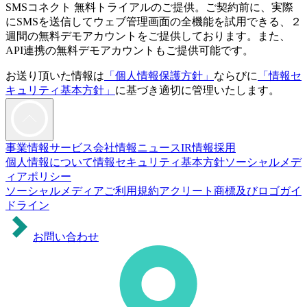
SMSコネクト 無料トライアルのご提供。ご契約前に、実際
にSMSを送信してウェブ管理画面の全機能を試用できる、２
週間の無料デモアカウントをご提供しております。また、
API連携の無料デモアカウントもご提供可能です。
お送り頂いた情報は
「個人情報保護方針」
ならびに
「情報セ
キュリティ基本方針」
に基づき適切に管理いたします。
事業情報
サービス
会社情報
ニュース
IR情報
採用
個人情報について
情報セキュリティ基本方針
ソーシャルメデ
ィアポリシー
ソーシャルメディアご利用規約
アクリート商標及びロゴガイ
ドライン
お問い合わせ