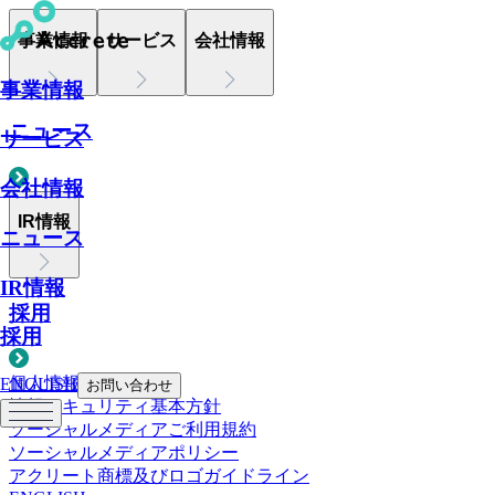
事業情報
サービス
会社情報
事業情報
ニュース
サービス
会社情報
IR情報
ニュース
IR情報
採用
採用
個人情報について
ENGLISH
お問い合わせ
情報セキュリティ基本方針
ソーシャルメディアご利用規約
ソーシャルメディアポリシー
アクリート商標及びロゴガイドライン