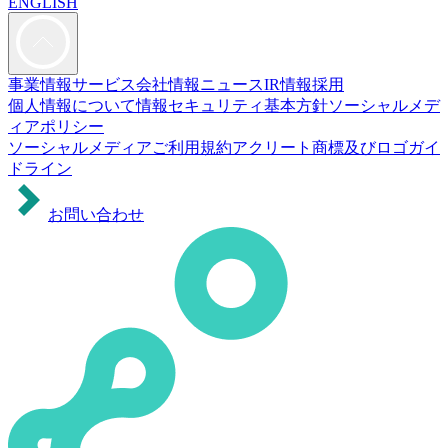
ENGLISH
事業情報
サービス
会社情報
ニュース
IR情報
採用
個人情報について
情報セキュリティ基本方針
ソーシャルメデ
ィアポリシー
ソーシャルメディアご利用規約
アクリート商標及びロゴガイ
ドライン
お問い合わせ